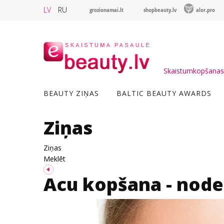
LV
RU
grozionamai.lt
shopbeauty.lv
alor.pro
Skaistumkopšanas 
BEAUTY ZIŅAS
BALTIC BEAUTY AWARDS
Ziņas
Ziņas
Meklēt
Acu kopšana - node