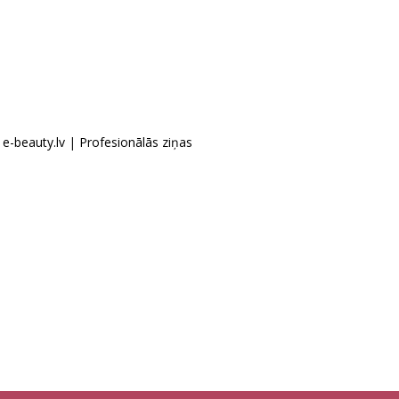
|
e-beauty.lv
|
Profesionālās ziņas