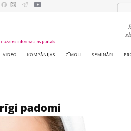
nozares informācijas portāls
VIDEO
KOMPĀNIJAS
ZĪMOLI
SEMINĀRI
PR
rīgi padomi