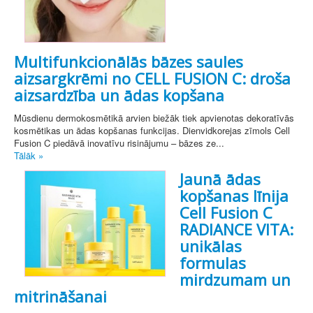
Multifunkcionālās bāzes saules
aizsargkrēmi no CELL FUSION C: droša
aizsardzība un ādas kopšana
Mūsdienu dermokosmētikā arvien biežāk tiek apvienotas dekoratīvās
kosmētikas un ādas kopšanas funkcijas. Dienvidkorejas zīmols Cell
Fusion C piedāvā inovatīvu risinājumu – bāzes ze...
Tālāk »
Jaunā ādas
kopšanas līnija
Cell Fusion C
RADIANCE VITA:
unikālas
formulas
mirdzumam un
mitrināšanai