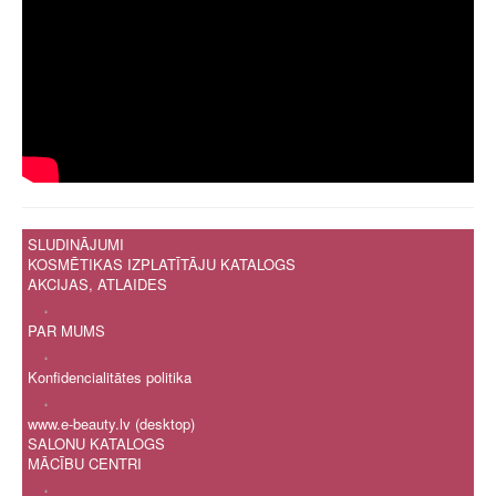
SLUDINĀJUMI
KOSMĒTIKAS IZPLATĪTĀJU KATALOGS
AKCIJAS, ATLAIDES
.
PAR MUMS
.
Konfidencialitātes politika
.
www.e-beauty.lv (desktop)
SALONU KATALOGS
MĀCĪBU CENTRI
.