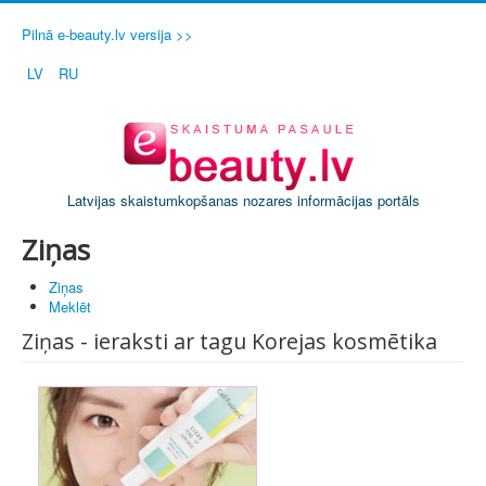
Pilnā e-beauty.lv versija >>
LV
RU
Latvijas skaistumkopšanas nozares informācijas portāls
Ziņas
Ziņas
Meklēt
Ziņas - ieraksti ar tagu Korejas kosmētika