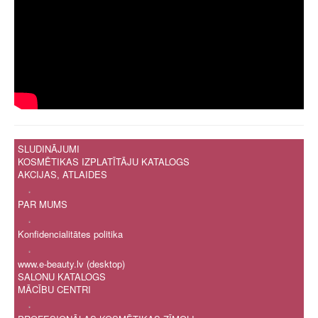
SLUDINĀJUMI
KOSMĒTIKAS IZPLATĪTĀJU KATALOGS
AKCIJAS, ATLAIDES
.
PAR MUMS
.
Konfidencialitātes politika
.
www.e-beauty.lv (desktop)
SALONU KATALOGS
MĀCĪBU CENTRI
.