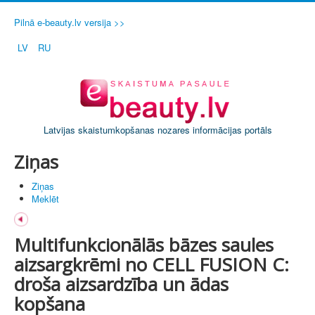
Pilnā e-beauty.lv versija >>
LV
RU
Latvijas skaistumkopšanas nozares informācijas portāls
Ziņas
Ziņas
Meklēt
Multifunkcionālās bāzes saules
aizsargkrēmi no CELL FUSION C:
droša aizsardzība un ādas
kopšana