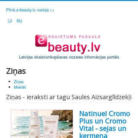
Pilnā e-beauty.lv versija >>
LV
RU
Latvijas skaistumkopšanas nozares informācijas portāls
Ziņas
Ziņas
Meklēt
Ziņas - ieraksti ar tagu Saules Aizsarglīdzekļi
Natinuel Cromo
Plus un Cromo
Vital - sejas un
ķermeņa