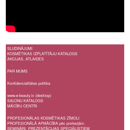
SLUDINĀJUMI
KOSMĒTIKAS IZPLATĪTĀJU KATALOGS
AKCIJAS, ATLAIDES
.
PAR MUMS
.
Konfidencialitātes politika
.
www.e-beauty.lv (desktop)
SALONU KATALOGS
MĀCĪBU CENTRI
.
PROFESIONĀLAS KOSMĒTIKAS ZĪMOLI
PROFESIONĀLĀ APMĀCĪBA pēc profesijām:
SEMINĀRI, PREZENTĀCIJAS SPECIĀLISTIEM