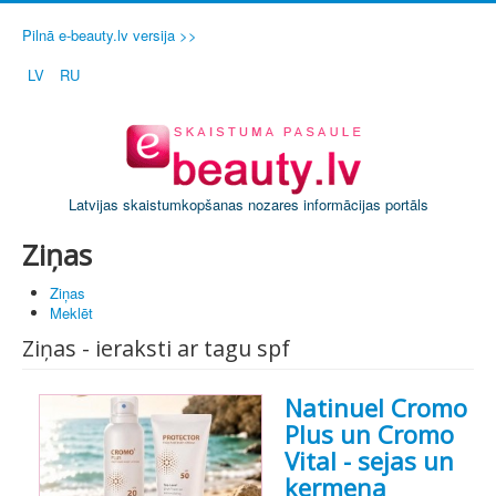
Pilnā e-beauty.lv versija >>
LV
RU
Latvijas skaistumkopšanas nozares informācijas portāls
Ziņas
Ziņas
Meklēt
Ziņas - ieraksti ar tagu spf
Natinuel Cromo
Plus un Cromo
Vital - sejas un
ķermeņa