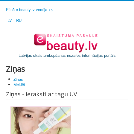
Pilnā e-beauty.lv versija >>
LV
RU
Latvijas skaistumkopšanas nozares informācijas portāls
Ziņas
Ziņas
Meklēt
Ziņas - ieraksti ar tagu UV