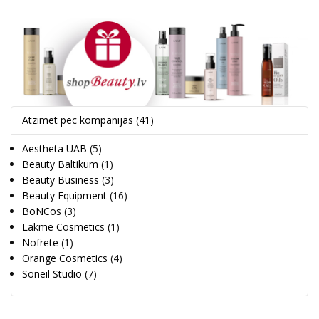
Atzīmēt pēc kompānijas
(41)
Aestheta UAB
(5)
Beauty Baltikum
(1)
Beauty Business
(3)
Beauty Equipment
(16)
BoNCos
(3)
Lakme Cosmetics
(1)
Nofrete
(1)
Orange Cosmetics
(4)
Soneil Studio
(7)