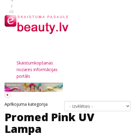
Skaistumkopšanas
nozares informācijas
portāls
Aprīkojuma kategorija
Promed Pink UV
Lampa