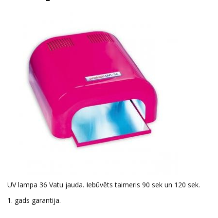
UV lampa 36 Vatu jauda. Iebūvēts taimeris 90 sek un 120 sek.
1. gads garantija.