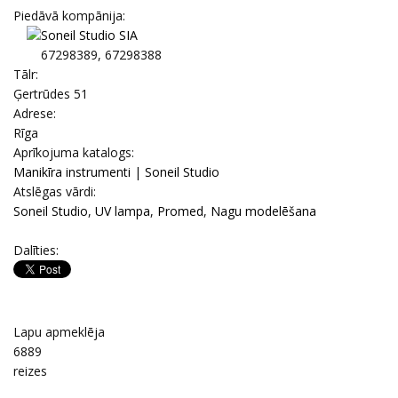
Piedāvā kompānija:
Soneil Studio SIA
67298389, 67298388
Tālr:
Ģertrūdes 51
Adrese:
Rīga
Aprīkojuma katalogs:
Manikīra instrumenti
|
Soneil Studio
Atslēgas vārdi:
Soneil Studio
,
UV lampa
,
Promed
,
Nagu modelēšana
Dalīties:
Lapu apmeklēja
6889
reizes