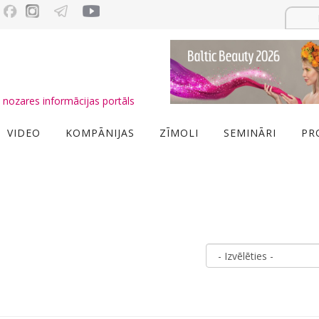
nozares informācijas portāls
VIDEO
KOMPĀNIJAS
ZĪMOLI
SEMINĀRI
PR