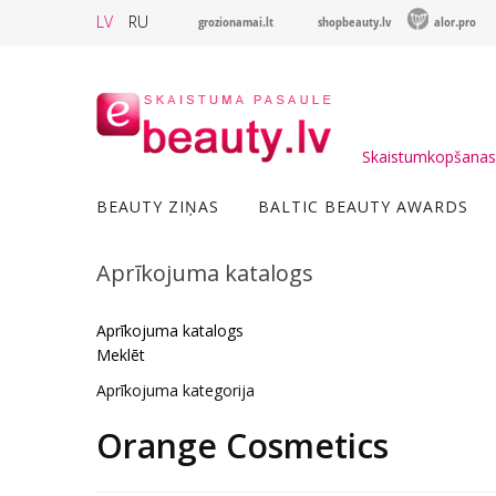
LV
RU
grozionamai.lt
shopbeauty.lv
alor.pro
Skaistumkopšanas 
BEAUTY ZIŅAS
BALTIC BEAUTY AWARDS
Aprīkojuma katalogs
Aprīkojuma katalogs
Meklēt
Aprīkojuma kategorija
Orange Cosmetics