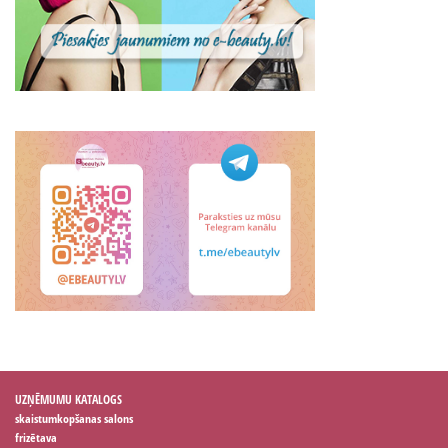
UZŅĒMUMU KATALOGS
skaistumkopšanas salons
frizētava