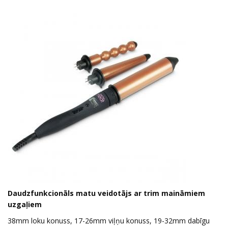
Daudzfunkcionāls matu veidotājs ar trim maināmiem
uzgaļiem
38mm loku konuss, 17-26mm viļņu konuss, 19-32mm dabīgu