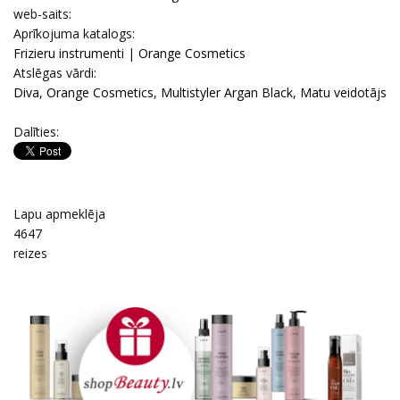
web-saits:
Aprīkojuma katalogs:
Frizieru instrumenti
|
Orange Cosmetics
Atslēgas vārdi:
Diva
,
Orange Cosmetics
,
Multistyler Argan Black
,
Matu veidotājs
Dalīties:
Lapu apmeklēja
4647
reizes