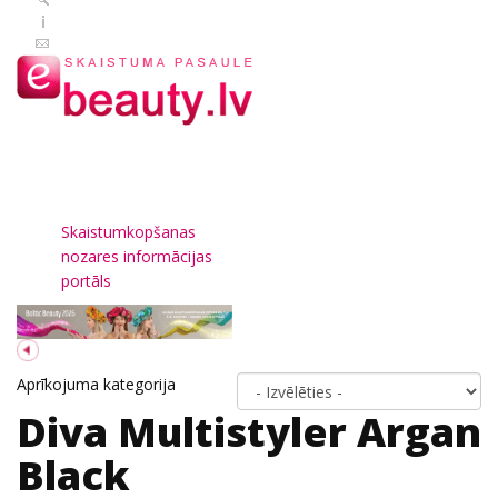
Skaistumkopšanas
nozares informācijas
portāls
Aprīkojuma kategorija
Diva Multistyler Argan
Black