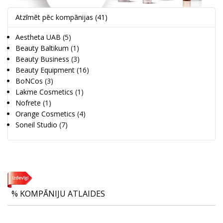
Atzīmēt pēc kompānijas
(41)
Aestheta UAB
(5)
Beauty Baltikum
(1)
Beauty Business
(3)
Beauty Equipment
(16)
BoNCos
(3)
Lakme Cosmetics
(1)
Nofrete
(1)
Orange Cosmetics
(4)
Soneil Studio
(7)
% KOMPĀNIJU ATLAIDES