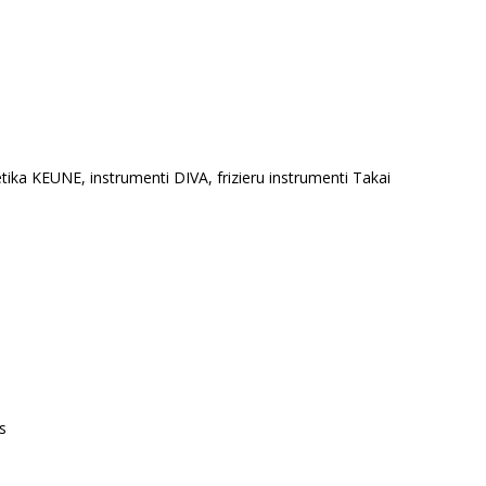
ka KEUNE, instrumenti DIVA, frizieru instrumenti Takai
s