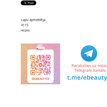
Lapu apmeklēja
4115
reizes