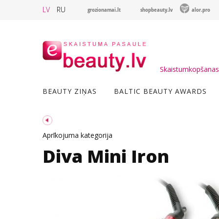
LV
RU
grozionamai.lt
shopbeauty.lv
alor.pro
Skaistumkopšanas 
BEAUTY ZIŅAS
BALTIC BEAUTY AWARDS
Aprīkojuma kategorija
Diva Mini Iron