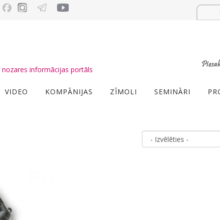
nozares informācijas portāls
VIDEO
KOMPĀNIJAS
ZĪMOLI
SEMINĀRI
PR