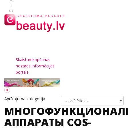
Skaistumkopšanas
nozares informācijas
portāls
Aprīkojuma kategorija
МНОГОФУНКЦИОНАЛ
АППАРАТЫ COS-