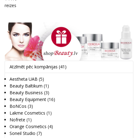
reizes
Atzīmēt pēc kompānijas
(41)
Aestheta UAB
(5)
Beauty Baltikum
(1)
Beauty Business
(3)
Beauty Equipment
(16)
BoNCos
(3)
Lakme Cosmetics
(1)
Nofrete
(1)
Orange Cosmetics
(4)
Soneil Studio
(7)