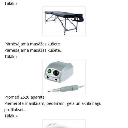
Tālāk »
Pārnēsājama masāžas kušete
Pārnēsājama masāžas kušete...
Tālāk »
Promed 2520 aparāts
Piemērota manikīram, pedikīram, gēla un akrila nagu
profilaksei...
Tālāk »