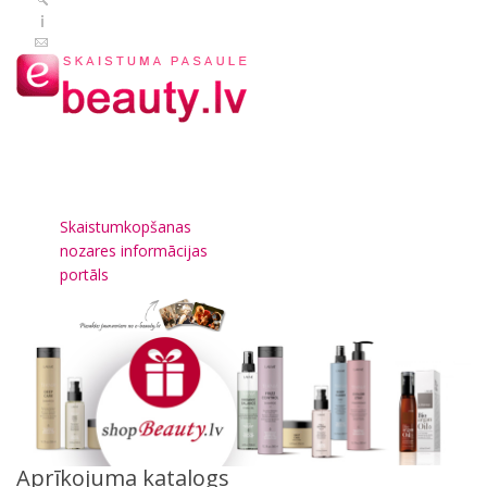
Skaistumkopšanas
nozares informācijas
portāls
Aprīkojuma katalogs