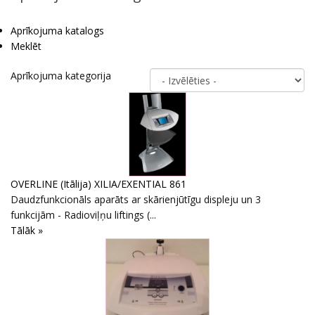
Aprīkojuma katalogs
Meklēt
Aprīkojuma kategorija
OVERLINE (Itālija) XILIA/EXENTIAL 861
Daudzfunkcionāls aparāts ar skārienjūtīgu displeju un 3
funkcijām - Radioviļņu liftings (...
Tālāk »