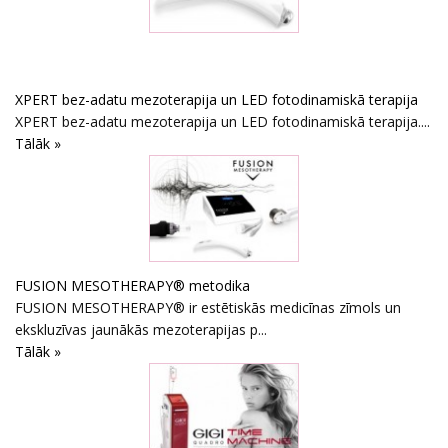
XPERT bez-adatu mezoterapija un LED fotodinamiskā terapija
XPERT bez-adatu mezoterapija un LED fotodinamiskā terapija....
Tālāk »
FUSION MESOTHERAPY® metodika
FUSION MESOTHERAPY® ir estētiskās medicīnas zīmols un
ekskluzīvas jaunākās mezoterapijas p...
Tālāk »