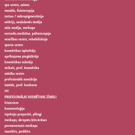
spa centrs, salons
masāža, fizioterapija
tattoo / mikropigmentācija
solārijs, sauļošanās studija
stila studija, meikaps
netradic.medicīna, psihoterapija
veselības centrs, rehabilitācija
sporta centrs
kosmētikas izplatītājs
aprīkojuma piegādātājs
kosmētikas ražotājs
veikals, prof. kosmētika
mācību centrs
profesionālā asociācija
izstāde, prof. konkurss
citi
PROFESIONĀLAS KOSMĒTIKAS ZĪMOLI
frizieriem
kosmetoloģija
injekciju preparāti, pīlingi
meikaps, skropstu ķīm.krāsas
permanentais meikaps
manikīrs, pedikīrs