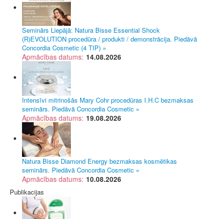
Seminārs Liepājā: Natura Bisse Essential Shock
(R)EVOLUTION procedūra / produkti / demonstrācija. Piedāvā
Concordia Cosmetic (4 TIP) »
Apmācības datums:
14.08.2026
Intensīvi mitrinošās Mary Cohr procedūras I.H.C bezmaksas
seminārs. Piedāvā Concordia Cosmetic »
Apmācības datums:
19.08.2026
Natura Bisse Diamond Energy bezmaksas kosmētikas
seminārs. Piedāvā Concordia Cosmetic »
Apmācības datums:
10.08.2026
Publikacijas