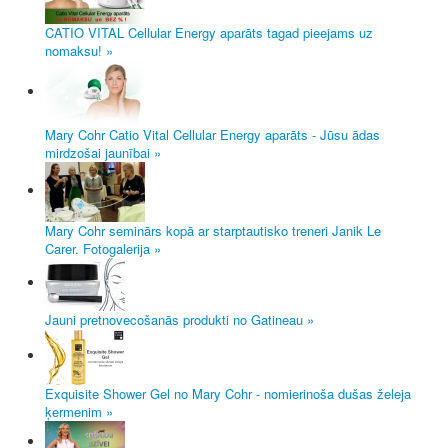
CATIO VITAL Cellular Energy aparāts tagad pieejams uz
nomaksu! »
Mary Cohr Catio Vital Cellular Energy aparāts - Jūsu ādas
mirdzošai jaunībai »
Mary Cohr seminārs kopā ar starptautisko treneri Janik Le
Carer. Fotogalerija »
Jauni pretnovecošanās produkti no Gatineau »
Exquisite Shower Gel no Mary Cohr - nomierinoša dušas želeja
ķermenim »