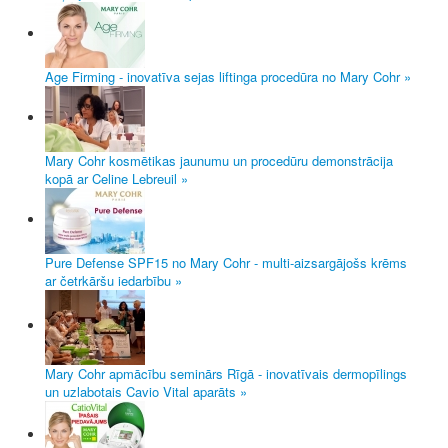
Age Firming - inovatīva sejas liftinga procedūra no Mary Cohr »
Mary Cohr kosmētikas jaunumu un procedūru demonstrācija
kopā ar Celine Lebreuil »
Pure Defense SPF15 no Mary Cohr - multi-aizsargājošs krēms
ar četrkāršu iedarbību »
Mary Cohr apmācību seminārs Rīgā - inovatīvais dermopīlings
un uzlabotais Cavio Vital aparāts »