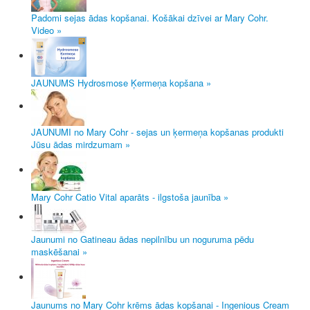
Padomi sejas ādas kopšanai. Košākai dzīvei ar Mary Cohr.
Video »
JAUNUMS Hydrosmose Ķermeņa kopšana »
JAUNUMI no Mary Cohr - sejas un ķermeņa kopšanas produkti
Jūsu ādas mirdzumam »
Mary Cohr Catio Vital aparāts - ilgstoša jaunība »
Jaunumi no Gatineau ādas nepilnību un noguruma pēdu
maskēšanai »
Jaunums no Mary Cohr krēms ādas kopšanai - Ingenious Cream