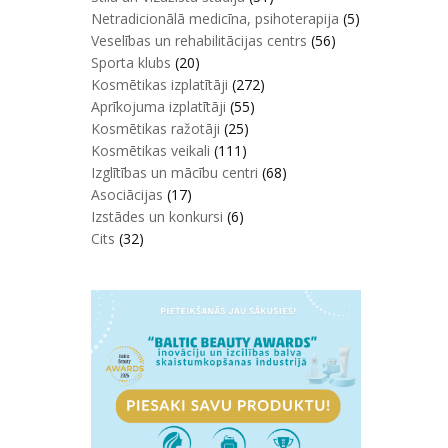
Netradicionālā medicīna, psihoterapija
(5)
Veselības un rehabilitācijas centrs
(56)
Sporta klubs
(20)
Kosmētikas izplatītāji
(272)
Aprīkojuma izplatītāji
(55)
Kosmētikas ražotāji
(25)
Kosmētikas veikali
(111)
Izglītības un mācību centri
(68)
Asociācijas
(17)
Izstādes un konkursi
(6)
Cits
(32)