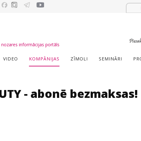
nozares informācijas portāls
VIDEO
KOMPĀNIJAS
ZĪMOLI
SEMINĀRI
PR
UTY - abonē bezmaksas!