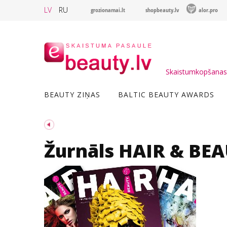
LV
RU
grozionamai.lt
shopbeauty.lv
alor.pro
Skaistumkopšanas 
BEAUTY ZIŅAS
BALTIC BEAUTY AWARDS
Žurnāls HAIR & BEA