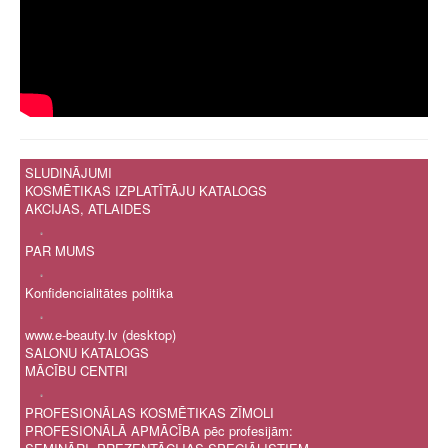
SLUDINĀJUMI
KOSMĒTIKAS IZPLATĪTĀJU KATALOGS
AKCIJAS, ATLAIDES
.
PAR MUMS
.
Konfidencialitātes politika
.
www.e-beauty.lv (desktop)
SALONU KATALOGS
MĀCĪBU CENTRI
.
PROFESIONĀLAS KOSMĒTIKAS ZĪMOLI
PROFESIONĀLĀ APMĀCĪBA pēc profesijām: