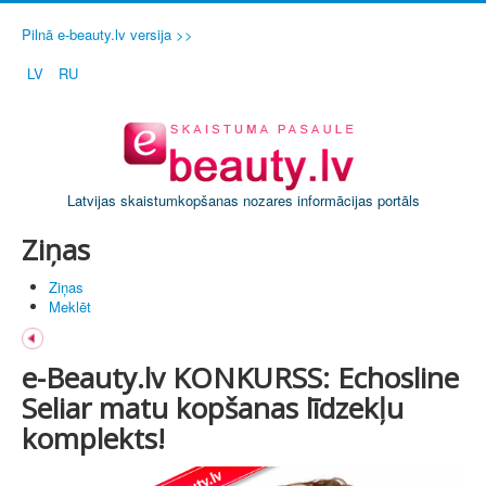
Pilnā e-beauty.lv versija >>
LV
RU
Latvijas skaistumkopšanas nozares informācijas portāls
Ziņas
Ziņas
Meklēt
e-Beauty.lv KONKURSS: Echosline
Seliar matu kopšanas līdzekļu
komplekts!