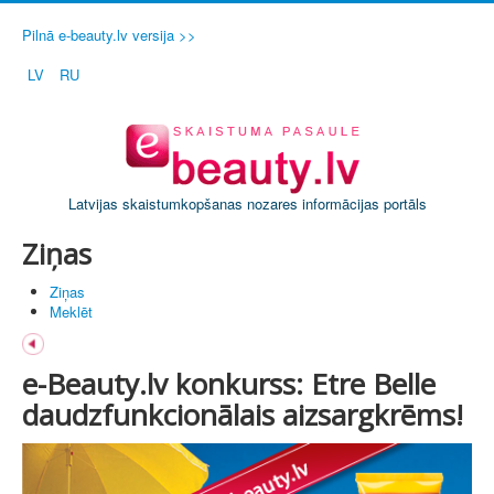
Pilnā e-beauty.lv versija >>
LV
RU
Latvijas skaistumkopšanas nozares informācijas portāls
Ziņas
Ziņas
Meklēt
e-Beauty.lv konkurss: Etre Belle
daudzfunkcionālais aizsargkrēms!