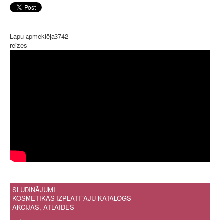
Lapu apmeklēja
3742
reizes
SLUDINĀJUMI
KOSMĒTIKAS IZPLATĪTĀJU KATALOGS
AKCIJAS, ATLAIDES
.