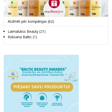
Atzīmēt pēc kompānijas
(62)
Laimalukss Beauty
(21)
Roksana Baltic
(1)