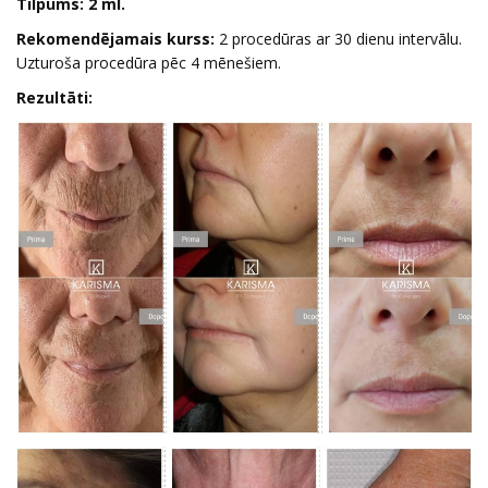
Tilpums: 2 ml.
Rekomendējamais kurss:
2 procedūras ar 30 dienu intervālu.
Uzturoša procedūra pēc 4 mēnešiem.
Rezultāti: