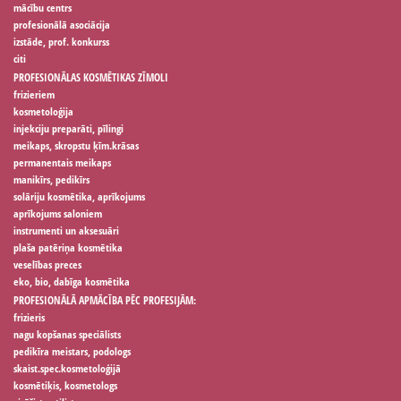
mācību centrs
profesionālā asociācija
izstāde, prof. konkurss
citi
PROFESIONĀLAS KOSMĒTIKAS ZĪMOLI
frizieriem
kosmetoloģija
injekciju preparāti, pīlingi
meikaps, skropstu ķīm.krāsas
permanentais meikaps
manikīrs, pedikīrs
solāriju kosmētika, aprīkojums
aprīkojums saloniem
instrumenti un aksesuāri
plaša patēriņa kosmētika
veselības preces
eko, bio, dabīga kosmētika
PROFESIONĀLĀ APMĀCĪBA PĒC PROFESIJĀM:
frizieris
nagu kopšanas speciālists
pedikīra meistars, podologs
skaist.spec.kosmetoloģijā
kosmētiķis, kosmetologs