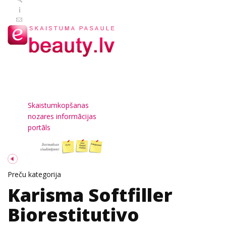
Skaistumkopšanas
nozares informācijas
portāls
Preču kategorija
Karisma Softfiller
Biorestitutivo