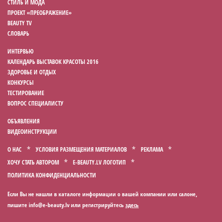
СТИЛЬ И МОДА
ПРОЕКТ «ПРЕОБРАЖЕНИЕ»
BEAUTY TV
СЛОВАРЬ
ИНТЕРВЬЮ
КАЛЕНДАРЬ ВЫСТАВОК КРАСОТЫ 2016
ЗДОРОВЬЕ И ОТДЫХ
КОНКУРСЫ
ТЕСТИРОВАНИЕ
ВОПРОС СПЕЦИАЛИСТУ
ОБЪЯВЛЕНИЯ
ВИДЕОИНСТРУКЦИИ
О НАС
УСЛОВИЯ РАЗМЕЩЕНИЯ МАТЕРИАЛОВ
РЕКЛАМА
ХОЧУ СТАТЬ АВТОРОМ
E-BEAUTY.LV ЛОГОТИП
ПОЛИТИКА КОНФИДЕНЦИАЛЬНОСТИ
Если Вы не нашли в каталоге информации о вашей компании или салоне,
пишите
или регистрируйтесь
здесь