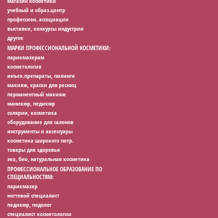
магазин косметики
учебный и образ.центр
профессион. ассоциации
выставки, конкурсы индустрии
другое
МАРКИ ПРОФЕССИОНАЛЬНОЙ КОСМЕТИКИ:
парикмахерам
косметология
инъек.препараты, пилинги
макияж, краски для ресниц
перманентный макияж
маникюр, педикюр
солярии, косметика
оборудование для салонов
инструменты и аксессуары
косметика широкого потр.
товары для здоровья
эко, био, натуральная косметика
ПРОФЕССИОНАЛЬНОЕ ОБРАЗОВАНИЕ ПО
СПЕЦИАЛЬНОСТЯМ:
парикмахер
ногтевой специалист
педикюр, подолог
специалист косметологии