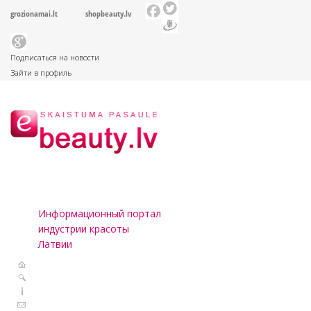
grozionamai.lt
shopbeauty.lv
Подписаться на новости
Зайти в профиль
Информационный портал
индустрии красоты
Латвии