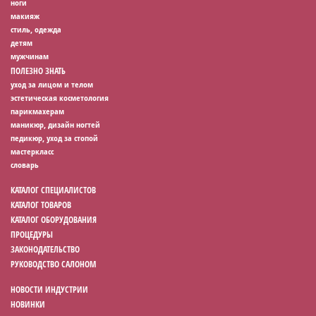
ноги
макияж
стиль, одежда
детям
мужчинам
ПОЛЕЗНО ЗНАТЬ
уход за лицом и телом
эстетическая косметология
парикмахерам
маникюр, дизайн ногтей
педикюр, уход за стопой
мастеркласс
словарь
КАТАЛОГ СПЕЦИАЛИСТОВ
КАТАЛОГ ТОВАРОВ
КАТАЛОГ ОБОРУДОВАНИЯ
ПРОЦЕДУРЫ
ЗАКОНОДАТЕЛЬСТВО
РУКОВОДСТВО САЛОНОМ
НОВОСТИ ИНДУСТРИИ
НОВИНКИ