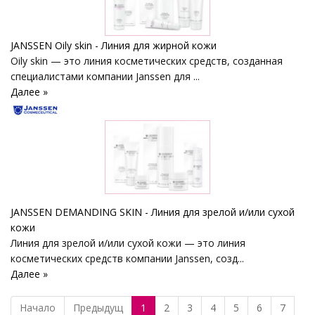
JANSSEN Oily skin - Линия для жирной кожи
Oily skin — это линия косметических средств, созданная
специалистами компании Janssen для ...
Далее »
JANSSEN DEMANDING SKIN - Линия для зрелой и/или сухой
кожи
Линия для зрелой и/или сухой кожи — это линия
косметических средств компании Janssen, созд...
Далее »
Начало
Предыдущ
1
2
3
4
5
6
7