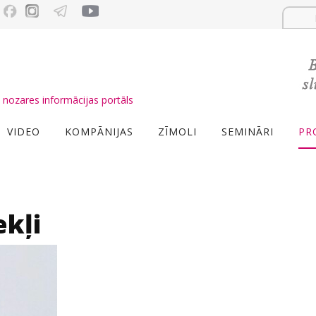
nozares informācijas portāls
VIDEO
KOMPĀNIJAS
ZĪMOLI
SEMINĀRI
PR
ekļi