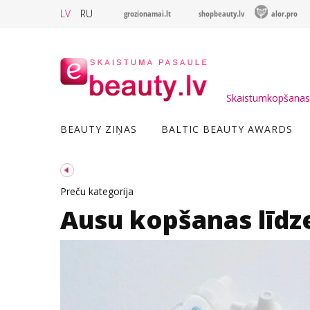
LV
RU
grozionamai.lt
shopbeauty.lv
alor.pro
Skaistumkopšanas 
BEAUTY ZIŅAS
BALTIC BEAUTY AWARDS
Preču kategorija
Ausu kopšanas līdz