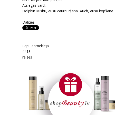
Atslēgas vārdi:
Dolphin Mishu
,
ausu caurduršana
,
Auch
,
ausu kopšana
Dalīties:
Lapu apmeklēja
4413
reizes