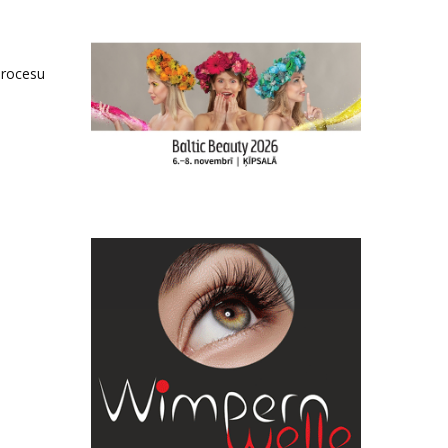
procesu