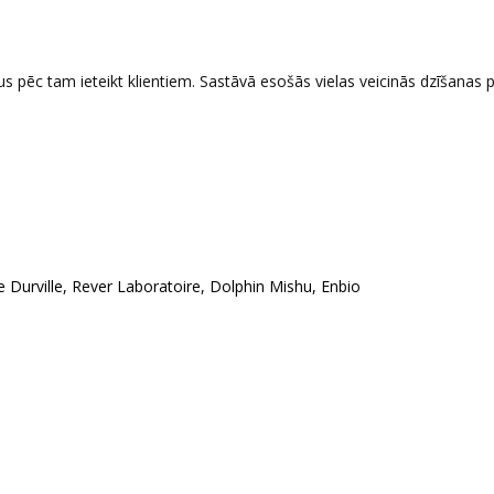
s pēc tam ieteikt klientiem. Sastāvā esošās vielas veicinās dzīšanas 
Durville, Rever Laboratoire, Dolphin Mishu, Enbio