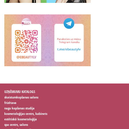
UZŅĒMUMU KATALOGS
skaistumkopšanas salons
frizētava
nagu kopšanas studija
kosmetoloģijas centrs, kabinets
estētiskā kosmetoloģija
spa centrs, salons