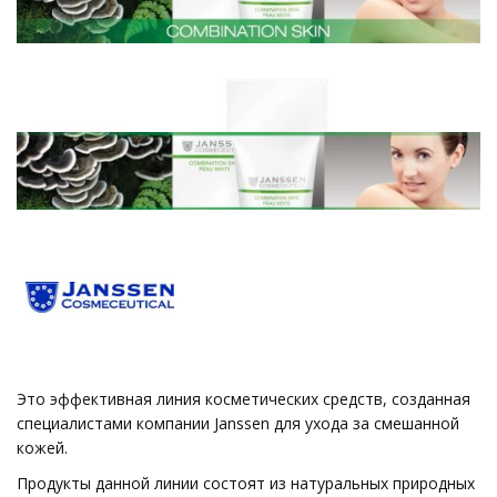
Это эффективная линия косметических средств, созданная
специалистами компании Janssen для ухода за смешанной
кожей.
Продукты данной линии состоят из натуральных природных