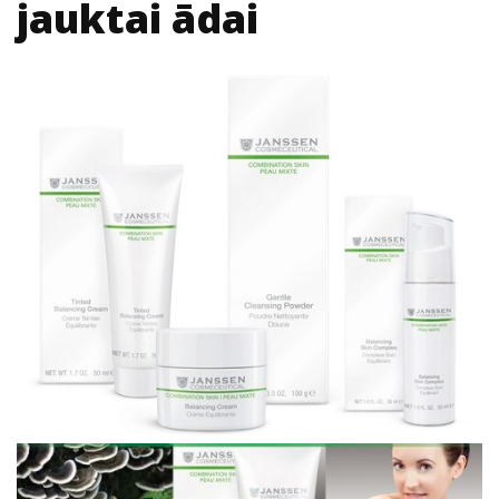
jauktai ādai