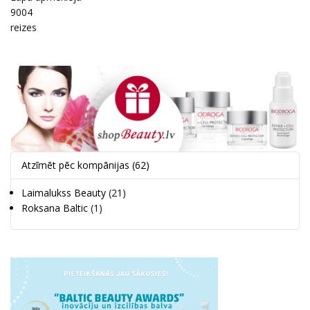
9004
reizes
Atzīmēt pēc kompānijas
(62)
Laimalukss Beauty
(21)
Roksana Baltic
(1)