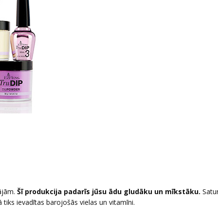
ājām.
Šī produkcija padarīs jūsu ādu gludāku un mīkstāku.
Satu
 tiks ievadītas barojošās vielas un vitamīni.