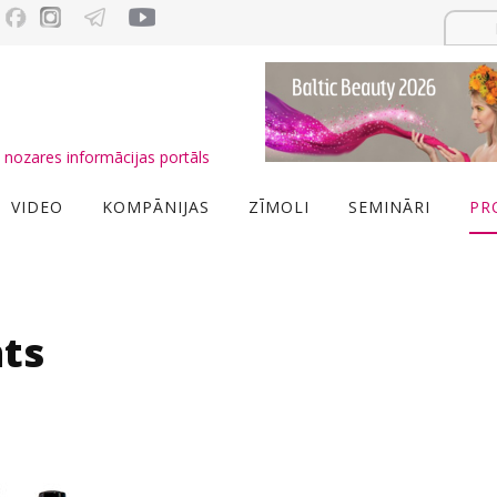
nozares informācijas portāls
VIDEO
KOMPĀNIJAS
ZĪMOLI
SEMINĀRI
PR
ts