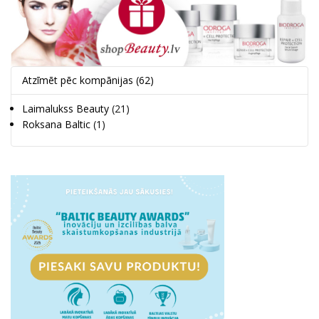
Atzīmēt pēc kompānijas
(62)
Laimalukss Beauty
(21)
Roksana Baltic
(1)