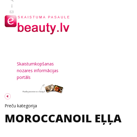
Skaistumkopšanas
nozares informācijas
portāls
Preču kategorija
MOROCCANOIL EĻĻA