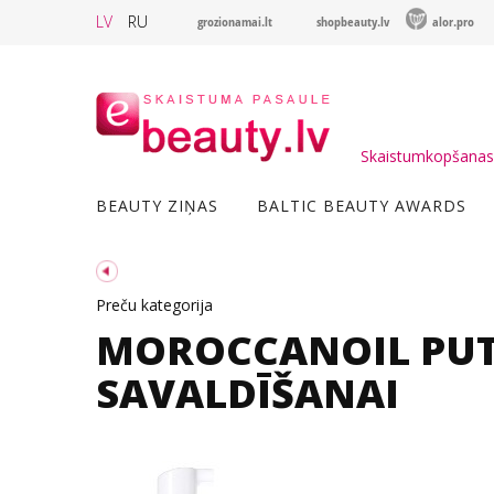
LV
RU
grozionamai.lt
shopbeauty.lv
alor.pro
Skaistumkopšanas 
BEAUTY ZIŅAS
BALTIC BEAUTY AWARDS
Preču kategorija
MOROCCANOIL PUT
SAVALDĪŠANAI