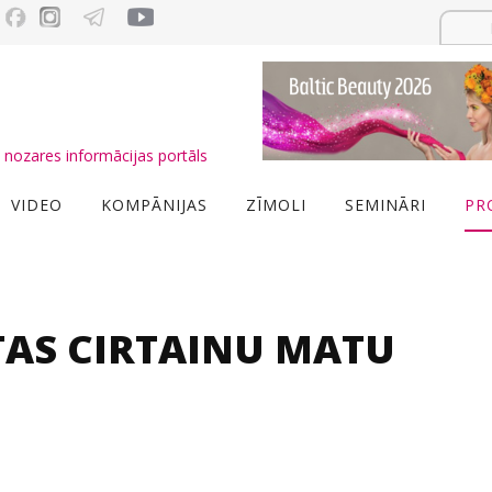
nozares informācijas portāls
VIDEO
KOMPĀNIJAS
ZĪMOLI
SEMINĀRI
PR
AS CIRTAINU MATU