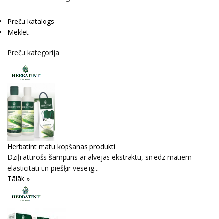
Preču katalogs
Meklēt
Preču kategorija
Herbatint matu kopšanas produkti
Dziļi attīrošs šampūns ar alvejas ekstraktu, sniedz matiem
elasticitāti un piešķir veselīg...
Tālāk »