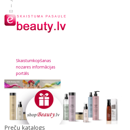
Skaistumkopšanas
nozares informācijas
portāls
Preču katalogs