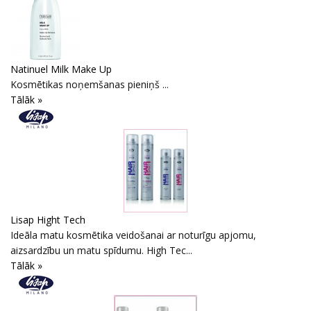
Natinuel Milk Make Up
Kosmētikas noņemšanas pieniņš ...
Tālāk »
Lisap Hight Tech
Ideāla matu kosmētika veidošanai ar noturīgu apjomu,
aizsardzību un matu spīdumu. High Tec...
Tālāk »