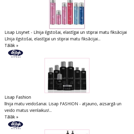
Lisap Lisynet - Līnija ilgstošai, elastīgai un stiprai matu fiksācijai
Līnija ilgstošai, elastīgai un stiprai matu fiksācijai...
Tālāk »
Lisap Fashion
līnija matu veidošanai. Lisap FASHION - atjauno, aizsargā un
veido matus vienlaikus!...
Tālāk »