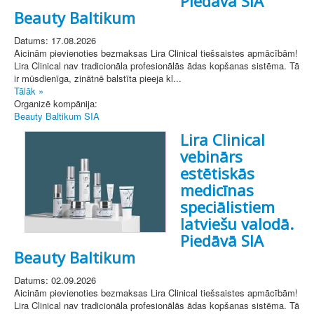
Piedāvā SIA
Beauty Baltikum
Datums: 17.08.2026
Aicinām pievienoties bezmaksas Lira Clinical tiešsaistes apmācībām!
Lira Clinical nav tradicionāla profesionālās ādas kopšanas sistēma. Tā
ir mūsdienīga, zinātnē balstīta pieeja kl...
Tālāk »
Organizē kompānija:
Beauty Baltikum SIA
Lira Clinical
vebinārs
estētiskās
medicīnas
speciālistiem
latviešu valodā.
Piedāvā SIA
Beauty Baltikum
Datums: 02.09.2026
Aicinām pievienoties bezmaksas Lira Clinical tiešsaistes apmācībām!
Lira Clinical nav tradicionāla profesionālās ādas kopšanas sistēma. Tā