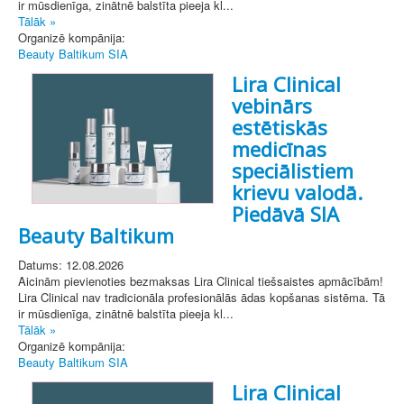
ir mūsdienīga, zinātnē balstīta pieeja kl...
Tālāk »
Organizē kompānija:
Beauty Baltikum SIA
Lira Clinical
vebinārs
estētiskās
medicīnas
speciālistiem
krievu valodā.
Piedāvā SIA
Beauty Baltikum
Datums: 12.08.2026
Aicinām pievienoties bezmaksas Lira Clinical tiešsaistes apmācībām!
Lira Clinical nav tradicionāla profesionālās ādas kopšanas sistēma. Tā
ir mūsdienīga, zinātnē balstīta pieeja kl...
Tālāk »
Organizē kompānija:
Beauty Baltikum SIA
Lira Clinical