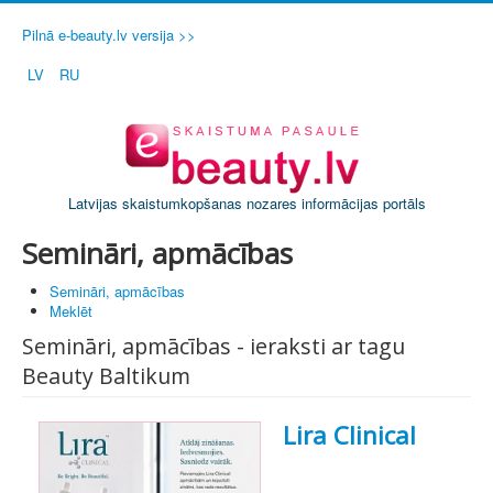
Pilnā e-beauty.lv versija >>
LV
RU
Latvijas skaistumkopšanas nozares informācijas portāls
Semināri, apmācības
Semināri, apmācības
Meklēt
Semināri, apmācības - ieraksti ar tagu
Beauty Baltikum
Lira Clinical