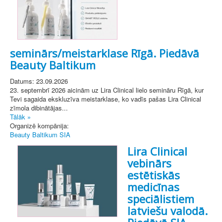
seminārs/meistarklase Rīgā. Piedāvā
Beauty Baltikum
Datums: 23.09.2026
23. septembrī 2026 aicinām uz Lira Clinical lielo semināru Rīgā, kur
Tevi sagaida ekskluzīva meistarklase, ko vadīs pašas Lira Clinical
zīmola dibinātājas...
Tālāk »
Organizē kompānija:
Beauty Baltikum SIA
Lira Clinical
vebinārs
estētiskās
medicīnas
speciālistiem
latviešu valodā.