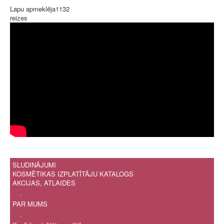
Lapu apmeklēja
1132
reizes
SLUDINĀJUMI
KOSMĒTIKAS IZPLATĪTĀJU KATALOGS
AKCIJAS, ATLAIDES
.
PAR MUMS
.