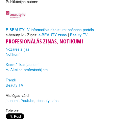
Publikācijas autors:
E-BEAUTY.LV informatīvs skaistumkopšanas portāls
e-beauty.lv - Ziņas:
e-BEAUTY ziņas
|
Beauty TV
PROFESIONĀLĀS ZIŅAS, NOTIKUMI
Nozares ziņas
Notikumi
Kosmētikas jaunumi
% Akcijas profesionāļiem
Trendi
Beauty TV
Atslēgas vārdi:
jaunumi
,
Youtube
,
ebeauty
,
zinas
Dalīties: