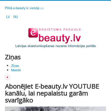
Pilnā e-beauty.lv versija >>
LV
RU
Latvijas skaistumkopšanas nozares informācijas portāls
Ziņas
Ziņas
Meklēt
Abonējiet E-beauty.lv YOUTUBE
kanālu, lai nepalaistu garām
svarīgāko