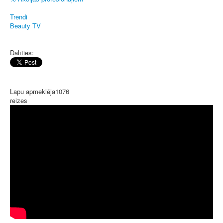
Trendi
Beauty TV
Dalīties:
Lapu apmeklēja
1076
reizes