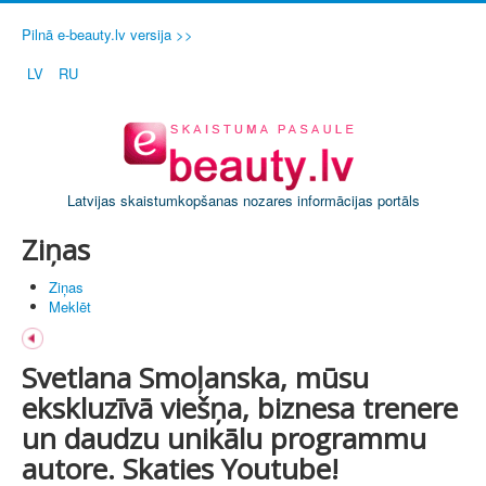
Pilnā e-beauty.lv versija >>
LV
RU
Latvijas skaistumkopšanas nozares informācijas portāls
Ziņas
Ziņas
Meklēt
Svetlana Smoļanska, mūsu
ekskluzīvā viešņa, biznesa trenere
un daudzu unikālu programmu
autore. Skaties Youtube!