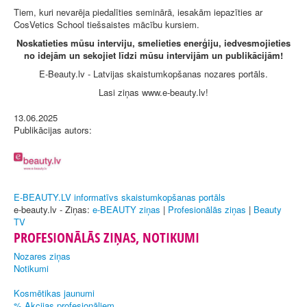
Tiem, kuri nevarēja piedalīties seminārā, iesakām iepazīties ar
CosVetics School tiešsaistes mācību kursiem.
Noskatieties mūsu interviju, smelieties enerģiju, iedvesmojieties
no idejām un sekojiet līdzi mūsu intervijām un publikācijām!
E-Beauty.lv - Latvijas skaistumkopšanas nozares portāls.
Lasi ziņas www.e-beauty.lv!
13.06.2025
Publikācijas autors:
E-BEAUTY.LV informatīvs skaistumkopšanas portāls
e-beauty.lv - Ziņas:
e-BEAUTY ziņas
|
Profesionālās ziņas
|
Beauty
TV
PROFESIONĀLĀS ZIŅAS, NOTIKUMI
Nozares ziņas
Notikumi
Kosmētikas jaunumi
% Akcijas profesionāļiem