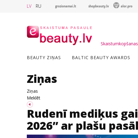
LV
RU
grozionamai.lt
shopbeauty.lv
alor.pro
Skaistumkopšanas 
BEAUTY ZIŅAS
BALTIC BEAUTY AWARDS
Ziņas
Ziņas
Meklēt
Rudenī mediķus gai
2026” ar plašu pa