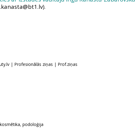
).
ty.lv
|
Profesionālās ziņas
|
Prof.ziņas
kosmētika
,
podoloģija