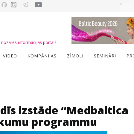
nozares informācijas portāls
VIDEO
KOMPĀNIJAS
ZĪMOLI
SEMINĀRI
PR
dīs izstāde “Medbaltica
sākumu programmu