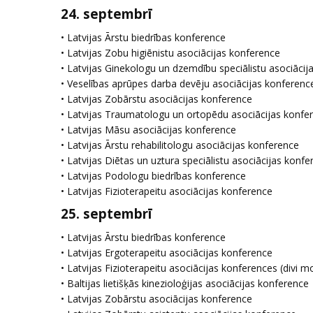
24. septembrī
• Latvijas Ārstu biedrības konference
• Latvijas Zobu higiēnistu asociācijas konference
• Latvijas Ginekologu un dzemdību speciālistu asociācij
• Veselības aprūpes darba devēju asociācijas konferenc
• Latvijas Zobārstu asociācijas konference
• Latvijas Traumatologu un ortopēdu asociācijas konfe
• Latvijas Māsu asociācijas konference
• Latvijas Ārstu rehabilitologu asociācijas konference
• Latvijas Diētas un uztura speciālistu asociācijas konf
• Latvijas Podologu biedrības konference
• Latvijas Fizioterapeitu asociācijas konference
25. septembrī
• Latvijas Ārstu biedrības konference
• Latvijas Ergoterapeitu asociācijas konference
• Latvijas Fizioterapeitu asociācijas konferences (divi m
• Baltijas lietišķās kinezioloģijas asociācijas konference
• Latvijas Zobārstu asociācijas konference