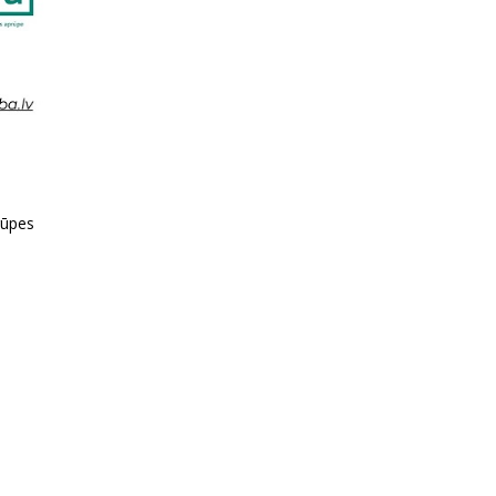
rūpes