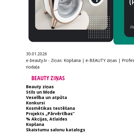
30.01.2026
e-beauty.lv - Ziņas:
Kopšana
|
e-BEAUTY ziņas
|
Profes
nodaļa
BEAUTY ZIŅAS
Beauty ziņas
Stils un Mode
Veselība un atpūta
Konkursi
Kosmētikas testēšana
Projekts „Pārvērtības”
% Akcijas, Atlaides
Kopšana
Skaistumu salonu katalogs