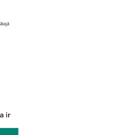
ālajā