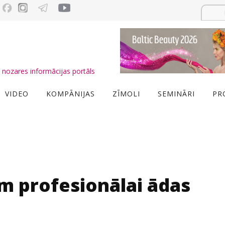
nozares informācijas portāls
VIDEO
KOMPĀNIJAS
ZĪMOLI
SEMINĀRI
PR
m profesionālai ādas