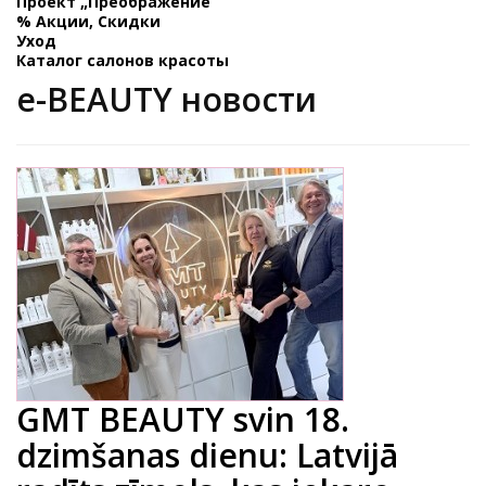
Проект „Преображение”
% Акции, Скидки
Уход
Каталог салонов красоты
e-BEAUTY новости
GMT BEAUTY svin 18.
dzimšanas dienu: Latvijā