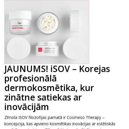
JAUNUMS! iSOV – Korejas
profesionālā
dermokosmētika, kur
zinātne satiekas ar
inovācijām
Zīmola ISOV filozofijas pamatā ir Cosmeso Therapy –
koncepcija, kas apvieno kosmētikas inovācijas ar estētiskās