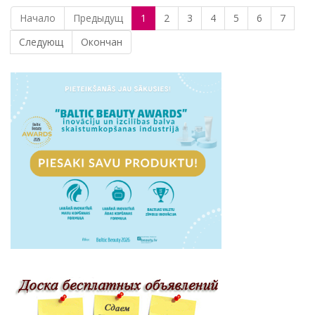
Начало
Предыдущ
1
2
3
4
5
6
7
Следующ
Окончан