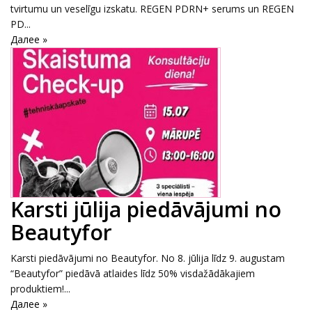
tvirtumu un veselīgu izskatu. REGEN PDRN+ serums un REGEN
PD...
Далее »
Karsti jūlija piedāvājumi no
Beautyfor
Karsti piedāvājumi no Beautyfor. No 8. jūlija līdz 9. augustam
“Beautyfor” piedāvā atlaides līdz 50% visdažādākajiem
produktiem!...
Далее »