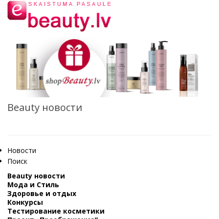
Beauty новости
Новости
Поиск
Beauty новости
Мода и Стиль
Здоровье и отдых
Конкурсы
Тестирование косметики