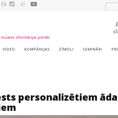
nozares informācijas portāls
VIDEO
KOMPĀNIJAS
ZĪMOLI
SEMINĀRI
PR
sts personalizētiem āda
iem