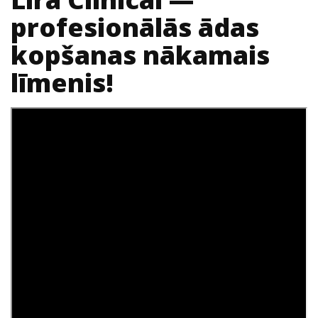
profesionālās ādas
kopšanas nākamais
līmenis!