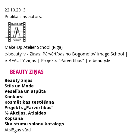
22.10.2013
Publikācijas autors:
Make-Up Atelier School (Rīga)
e-beauty.lv - Ziņas:
Pārvērtības no Bogomolov’ Image School
|
e-BEAUTY ziņas
|
Projekts "Pārvērtības"
|
e-beauty.lv
BEAUTY ZIŅAS
Beauty ziņas
Stils un Mode
Veselība un atpūta
Konkursi
Kosmētikas testēšana
Projekts „Pārvērtības”
% Akcijas, Atlaides
Kopšana
Skaistumu salonu katalogs
Atslēgas vārdi: