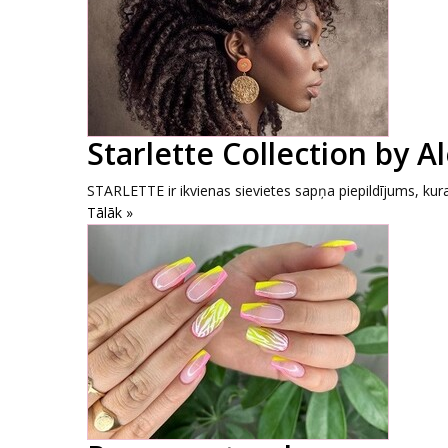
Starlette Collection by A
STARLETTE ir ikvienas sievietes sapņa piepildījums, kura 
Tālāk »