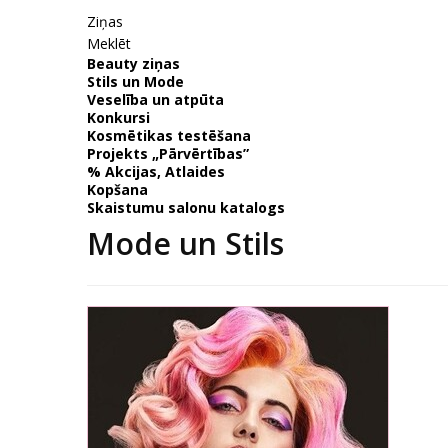
Ziņas
Meklēt
Beauty ziņas
Stils un Mode
Veselība un atpūta
Konkursi
Kosmētikas testēšana
Projekts „Pārvērtības”
% Akcijas, Atlaides
Kopšana
Skaistumu salonu katalogs
Mode un Stils