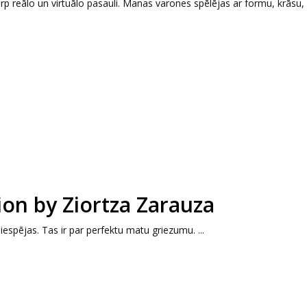
rp reālo un virtuālo pasauli. Manas varones spēlējas ar formu, krāsu
ion by Ziortza Zarauza
iespējas. Tas ir par perfektu matu griezumu. ...