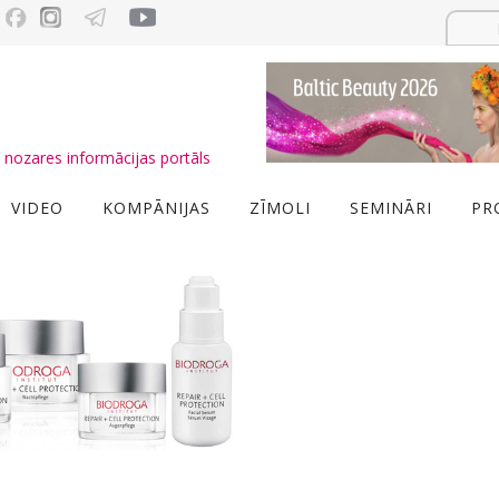
nozares informācijas portāls
VIDEO
KOMPĀNIJAS
ZĪMOLI
SEMINĀRI
PR