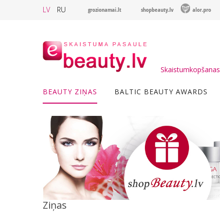
LV
RU
grozionamai.lt
shopbeauty.lv
alor.pro
Skaistumkopšanas 
BEAUTY ZIŅAS
BALTIC BEAUTY AWARDS
Ziņas