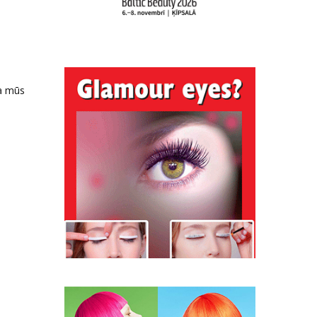
za mūs