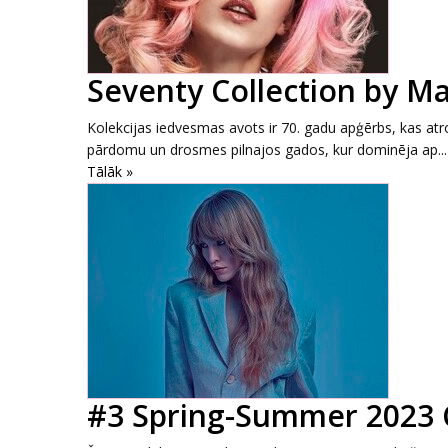
Seventy Collection by M
Kolekcijas iedvesmas avots ir 70. gadu apģērbs, kas atr
pārdomu un drosmes pilnajos gados, kur dominēja ap...
Tālāk »
#3 Spring-Summer 2023 C