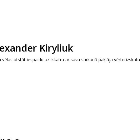
lexander Kiryliuk
vēlas atstāt iespaidu uz ikkatru ar savu sarkanā paklāja vērto izskatu.