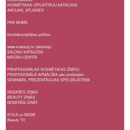
KOSMĒTIKAS IZPLATĪTĀJU KATALOGS
AKCIJAS, ATLAIDES
.
PAR MUMS
.
Konfidencialitātes politika
.
www.e-beauty.lv (desktop)
SALONU KATALOGS
MĀCĪBU CENTRI
.
PROFESIONĀLAS KOSMĒTIKAS ZĪMOLI
PROFESIONĀLĀ APMĀCĪBA pēc profesijām:
SEMINĀRI, PREZENTĀCIJAS SPECIĀLISTIEM
.
NOZARES ZIŅAS
BEAUTY ZIŅAS
NODERĪGI ZINĀT
.
STILS un MODE
Beauty TV
.