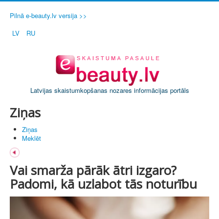
Pilnā e-beauty.lv versija >>
LV
RU
Latvijas skaistumkopšanas nozares informācijas portāls
Ziņas
Ziņas
Meklēt
Vai smarža pārāk ātri izgaro?
Padomi, kā uzlabot tās noturību