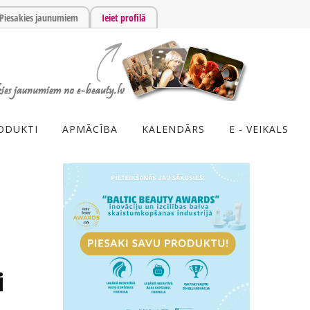
Piesakies jaunumiem
Ieiet profilā
ODUKTI
APMĀCĪBA
KALENDĀRS
E - VEIKALS
i