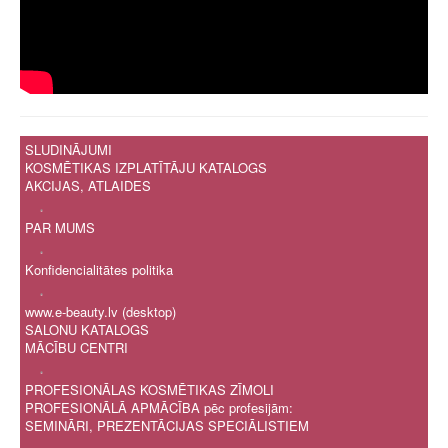
SLUDINĀJUMI
KOSMĒTIKAS IZPLATĪTĀJU KATALOGS
AKCIJAS, ATLAIDES
.
PAR MUMS
.
Konfidencialitātes politika
.
www.e-beauty.lv (desktop)
SALONU KATALOGS
MĀCĪBU CENTRI
.
PROFESIONĀLAS KOSMĒTIKAS ZĪMOLI
PROFESIONĀLĀ APMĀCĪBA pēc profesijām:
SEMINĀRI, PREZENTĀCIJAS SPECIĀLISTIEM
.