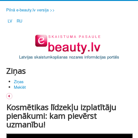
Pilnā e-beauty.lv versija >>
LV
RU
Latvijas skaistumkopšanas nozares informācijas portāls
Ziņas
Ziņas
Meklēt
Kosmētikas līdzekļu izplatītāju
pienākumi: kam pievērst
uzmanību!