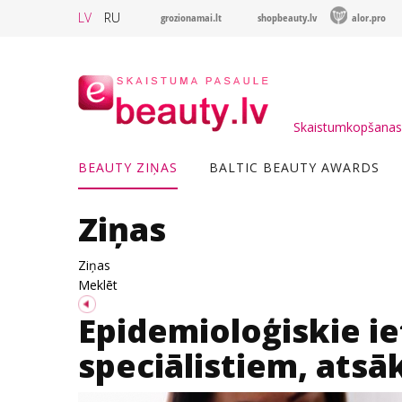
LV
RU
grozionamai.lt
shopbeauty.lv
alor.pro
Skaistumkopšanas 
BEAUTY ZIŅAS
BALTIC BEAUTY AWARDS
Ziņas
Ziņas
Meklēt
Epidemioloģiskie i
speciālistiem, atsā