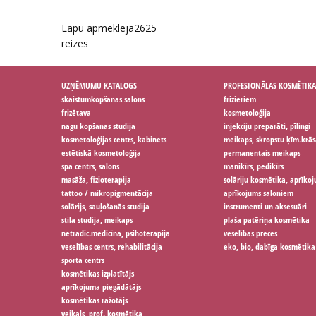
Lapu apmeklēja
2625
reizes
UZŅĒMUMU KATALOGS
PROFESIONĀLAS KOSMĒTIKA
skaistumkopšanas salons
frizieriem
frizētava
kosmetoloģija
nagu kopšanas studija
injekciju preparāti, pīlingi
kosmetoloģijas centrs, kabinets
meikaps, skropstu ķīm.krās
estētiskā kosmetoloģija
permanentais meikaps
spa centrs, salons
manikīrs, pedikīrs
masāža, fizioterapija
solāriju kosmētika, aprīko
tattoo / mikropigmentācija
aprīkojums saloniem
solārijs, sauļošanās studija
instrumenti un aksesuāri
stila studija, meikaps
plaša patēriņa kosmētika
netradic.medicīna, psihoterapija
veselības preces
veselības centrs, rehabilitācija
eko, bio, dabīga kosmētika
sporta centrs
kosmētikas izplatītājs
aprīkojuma piegādātājs
kosmētikas ražotājs
veikals, prof. kosmētika