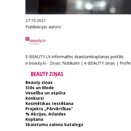
27.10.2021
Publikācijas autors:
E-BEAUTY.LV informatīvs skaistumkopšanas portāls
e-beauty.lv - Ziņas:
Notikumi
|
e-BEAUTY ziņas
|
Profe
BEAUTY ZIŅAS
Beauty ziņas
Stils un Mode
Veselība un atpūta
Konkursi
Kosmētikas testēšana
Projekts „Pārvērtības”
% Akcijas, Atlaides
Kopšana
Skaistumu salonu katalogs