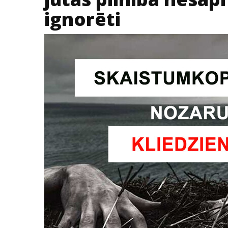
ignorēti