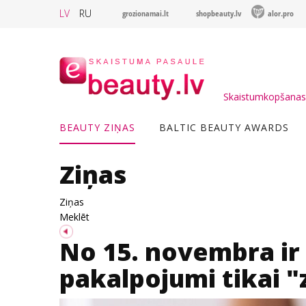
LV
RU
grozionamai.lt
shopbeauty.lv
alor.pro
Skaistumkopšanas 
BEAUTY ZIŅAS
BALTIC BEAUTY AWARDS
Ziņas
Ziņas
Meklēt
No 15. novembra ir
pakalpojumi tikai "