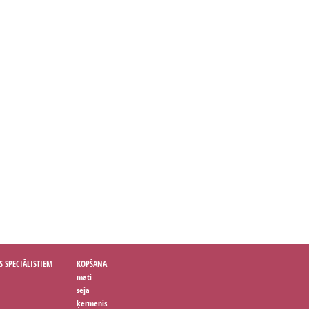
S SPECIĀLISTIEM
KOPŠANA
mati
seja
ķermenis