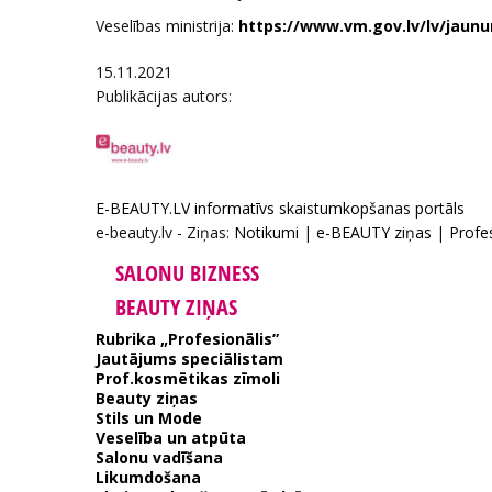
Veselības ministrija:
https://www.vm.gov.lv/lv/ja
15.11.2021
Publikācijas autors:
E-BEAUTY.LV informatīvs skaistumkopšanas portāls
e-beauty.lv - Ziņas:
Notikumi
|
e-BEAUTY ziņas
|
Profe
SALONU BIZNESS
BEAUTY ZIŅAS
Rubrika „Profesionālis”
Jautājums speciālistam
Prof.kosmētikas zīmoli
Beauty ziņas
Stils un Mode
Veselība un atpūta
Salonu vadīšana
Likumdošana