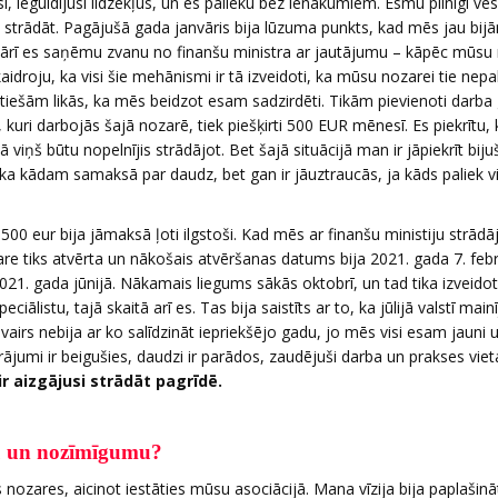
si, ieguldījusi līdzekļus, un es palieku bez ienākumiem. Esmu pilnīgi ves
u strādāt. Pagājušā gada janvāris bija lūzuma punkts, kad mēs jau bijā
vārī es saņēmu zvanu no finanšu ministra ar jautājumu – kāpēc mūsu
droju, ka visi šie mehānismi ir tā izveidoti, ka mūsu nozarei tie nepal
īdī tiešām likās, ka mēs beidzot esam sadzirdēti. Tikām pievienoti darba
 kuri darbojās šajā nozarē, tiek piešķirti 500 EUR mēnesī. Es piekrītu, 
viņš būtu nopelnījis strādājot. Bet šajā situācijā man ir jāpiekrīt biju
s, ka kādam samaksā par daudz, bet gan ir jāuztraucās, ja kāds paliek v
00 eur bija jāmaksā ļoti ilgstoši. Kad mēs ar finanšu ministiju strād
are tiks atvērta un nākošais atvēršanas datums bija 2021. gada 7. febr
21. gada jūnijā. Nākamais liegums sākās oktobrī, un tad tika izveidoti
iālistu, tajā skaitā arī es. Tas bija saistīts ar to, ka jūlijā valstī main
irs nebija ar ko salīdzināt iepriekšējo gadu, jo mēs visi esam jauni 
krājumi ir beigušies, daudzi ir parādos, zaudējuši darba un prakses viet
 ir aizgājusi strādāt pagrīdē.
rbu un nozīmīgumu?
zares, aicinot iestāties mūsu asociācijā. Mana vīzija bija paplašinā