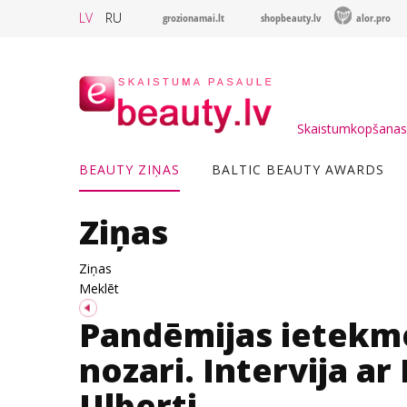
LV
RU
grozionamai.lt
shopbeauty.lv
alor.pro
Skaistumkopšanas 
BEAUTY ZIŅAS
BALTIC BEAUTY AWARDS
Ziņas
Ziņas
Meklēt
Pandēmijas ietekm
nozari. Intervija ar
Ulberti.