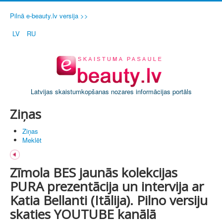
Pilnā e-beauty.lv versija >>
LV
RU
Latvijas skaistumkopšanas nozares informācijas portāls
Ziņas
Ziņas
Meklēt
Zīmola BES jaunās kolekcijas
PURA prezentācija un intervija ar
Katia Bellanti (Itālija). Pilno versiju
skaties YOUTUBE kanālā