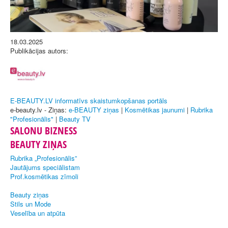
18.03.2025
Publikācijas autors:
E-BEAUTY.LV informatīvs skaistumkopšanas portāls
e-beauty.lv - Ziņas:
e-BEAUTY ziņas
|
Kosmētikas jaunumi
|
Rubrika
"Profesionālis"
|
Beauty TV
SALONU BIZNESS
BEAUTY ZIŅAS
Rubrika „Profesionālis”
Jautājums speciālistam
Prof.kosmētikas zīmoli
Beauty ziņas
Stils un Mode
Veselība un atpūta