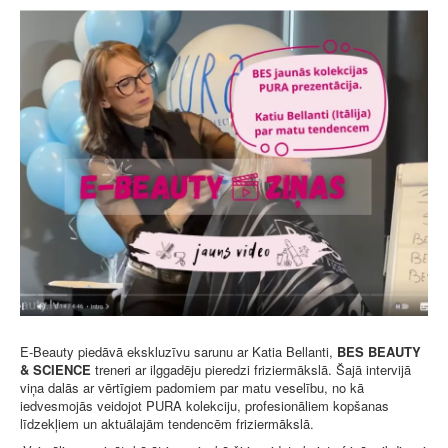
E-Beauty piedāvā ekskluzīvu sarunu ar Katia Bellanti,
BES BEAUTY
& SCIENCE
treneri ar ilggadēju pieredzi friziermākslā. Šajā intervijā
viņa dalās ar vērtīgiem padomiem par matu veselību, no kā
iedvesmojās veidojot PURA kolekciju, profesionāliem kopšanas
līdzekļiem un aktuālajām tendencēm friziermākslā.