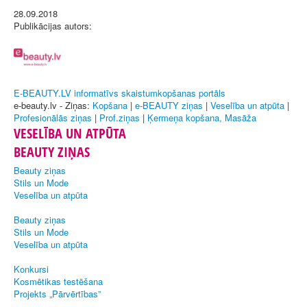
28.09.2018
Publikācijas autors:
E-BEAUTY.LV informatīvs skaistumkopšanas portāls
e-beauty.lv - Ziņas:
Kopšana
|
e-BEAUTY ziņas
|
Veselība un atpūta
|
Profesionālās ziņas
|
Prof.ziņas
|
Ķermeņa kopšana, Masāža
VESELĪBA UN ATPŪTA
BEAUTY ZIŅAS
Beauty ziņas
Stils un Mode
Veselība un atpūta
Beauty ziņas
Stils un Mode
Veselība un atpūta
Konkursi
Kosmētikas testēšana
Projekts „Pārvērtības”