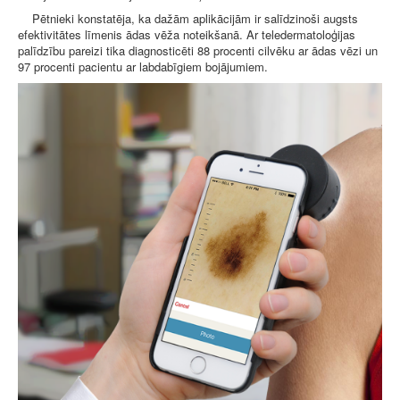
Pētnieki konstatēja, ka dažām aplikācijām ir salīdzinoši augsts
efektivitātes līmenis ādas vēža noteikšanā. Ar teledermatoloģijas
palīdzību pareizi tika diagnosticēti 88 procenti cilvēku ar ādas vēzi un
97 procenti pacientu ar labdabīgiem bojājumiem.