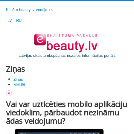
Pilnā e-beauty.lv versija >>
LV
RU
Latvijas skaistumkopšanas nozares informācijas portāls
Ziņas
Ziņas
Meklēt
Vai var uzticēties mobilo aplikāciju
viedoklim, pārbaudot nezināmu
ādas veidojumu?