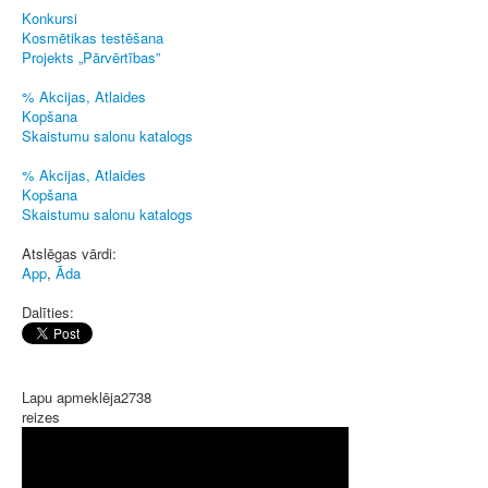
Konkursi
Kosmētikas testēšana
Projekts „Pārvērtības”
% Akcijas, Atlaides
Kopšana
Skaistumu salonu katalogs
% Akcijas, Atlaides
Kopšana
Skaistumu salonu katalogs
Atslēgas vārdi:
App
,
Āda
Dalīties:
Lapu apmeklēja
2738
reizes