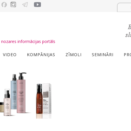
nozares informācijas portāls
VIDEO
KOMPĀNIJAS
ZĪMOLI
SEMINĀRI
PR