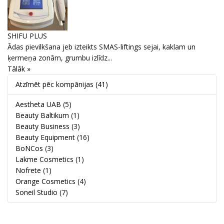
SHIFU PLUS
Ādas pievilkšana jeb izteikts SMAS-liftings sejai, kaklam un
ķermeņa zonām, grumbu izlīdz...
Tālāk »
Atzīmēt pēc kompānijas
(41)
Aestheta UAB
(5)
Beauty Baltikum
(1)
Beauty Business
(3)
Beauty Equipment
(16)
BoNCos
(3)
Lakme Cosmetics
(1)
Nofrete
(1)
Orange Cosmetics
(4)
Soneil Studio
(7)