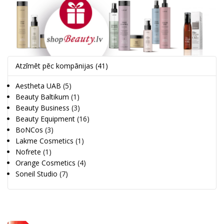
Atzīmēt pēc kompānijas
(41)
Aestheta UAB
(5)
Beauty Baltikum
(1)
Beauty Business
(3)
Beauty Equipment
(16)
BoNCos
(3)
Lakme Cosmetics
(1)
Nofrete
(1)
Orange Cosmetics
(4)
Soneil Studio
(7)