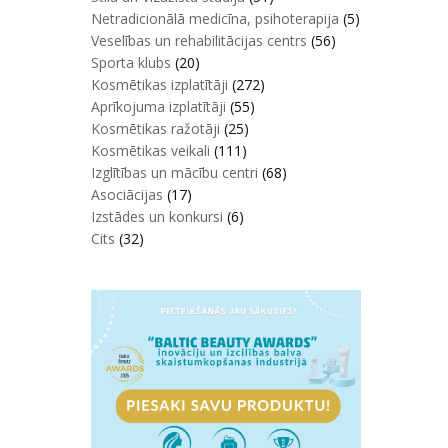
Netradicionālā medicīna, psihoterapija
(5)
Veselības un rehabilitācijas centrs
(56)
Sporta klubs
(20)
Kosmētikas izplatītāji
(272)
Aprīkojuma izplatītāji
(55)
Kosmētikas ražotāji
(25)
Kosmētikas veikali
(111)
Izglītības un mācību centri
(68)
Asociācijas
(17)
Izstādes un konkursi
(6)
Cits
(32)