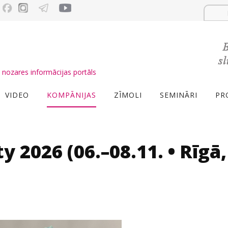
nozares informācijas portāls
VIDEO
KOMPĀNIJAS
ZĪMOLI
SEMINĀRI
PR
y 2026 (06.–08.11. • Rīgā,