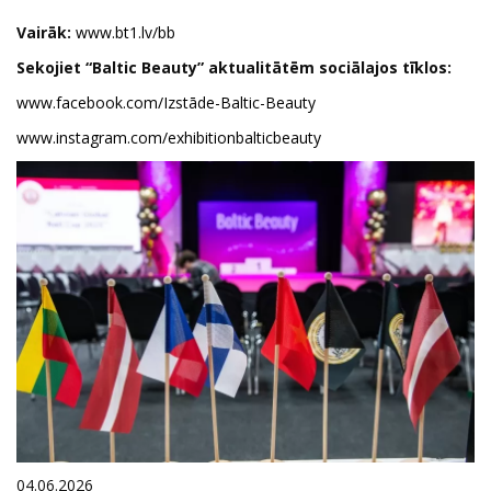
Vairāk:
www.bt1.lv/bb
Sekojiet “Baltic Beauty” aktualitātēm sociālajos tīklos:
www.facebook.com/Izstāde-Baltic-Beauty
www.instagram.com/exhibitionbalticbeauty
04.06.2026