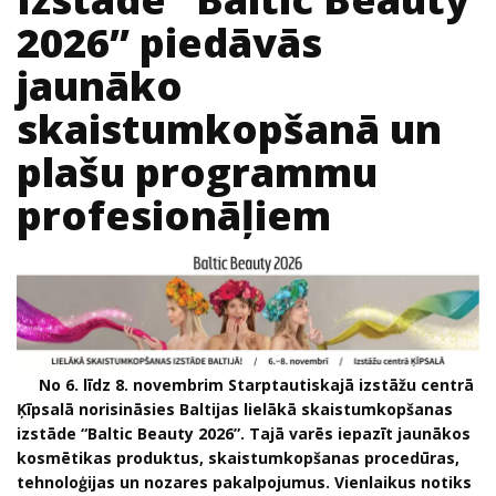
2026” piedāvās
jaunāko
skaistumkopšanā un
plašu programmu
profesionāļiem
No 6. līdz 8. novembrim Starptautiskajā izstāžu centrā
Ķīpsalā norisināsies Baltijas lielākā skaistumkopšanas
izstāde “Baltic Beauty 2026”. Tajā varēs iepazīt jaunākos
kosmētikas produktus, skaistumkopšanas procedūras,
tehnoloģijas un nozares pakalpojumus. Vienlaikus notiks