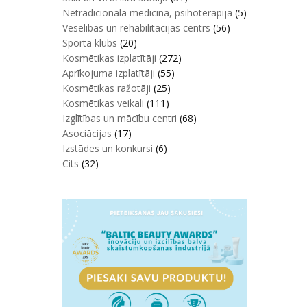
Netradicionālā medicīna, psihoterapija
(5)
Veselības un rehabilitācijas centrs
(56)
Sporta klubs
(20)
Kosmētikas izplatītāji
(272)
Aprīkojuma izplatītāji
(55)
Kosmētikas ražotāji
(25)
Kosmētikas veikali
(111)
Izglītības un mācību centri
(68)
Asociācijas
(17)
Izstādes un konkursi
(6)
Cits
(32)