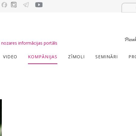
nozares informācijas portāls
VIDEO
KOMPĀNIJAS
ZĪMOLI
SEMINĀRI
PR